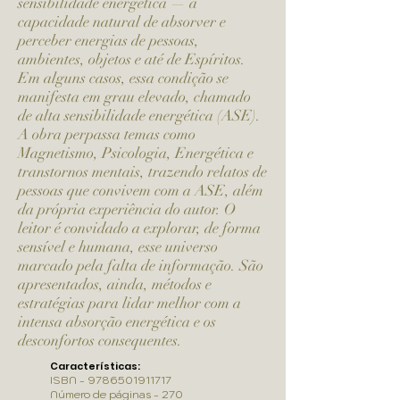
sensibilidade energética — a
capacidade natural de absorver e
perceber energias de pessoas,
ambientes, objetos e até de Espíritos.
Em alguns casos, essa condição se
manifesta em grau elevado, chamado
de alta sensibilidade energética (ASE).
A obra perpassa temas como
Magnetismo, Psicologia, Energética e
transtornos mentais, trazendo relatos de
pessoas que convivem com a ASE, além
da própria experiência do autor. O
leitor é convidado a explorar, de forma
sensível e humana, esse universo
marcado pela falta de informação. São
apresentados, ainda, métodos e
estratégias para lidar melhor com a
intensa absorção energética e os
desconfortos consequentes.
Características:
ISBN -
9786501911717
Número de páginas - 270