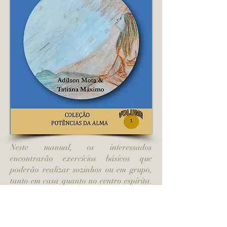
Neste manual, os interessados
encontrarão exercícios básicos que
poderão realizar sozinhos ou em grupo,
tanto em casa quanto no centro espírita.
Além disso, há orientações sobre como
utilizar a dupla vista para o benefício das
pessoas. Também sugerimos uma
bibliografia que auxiliará na expansão