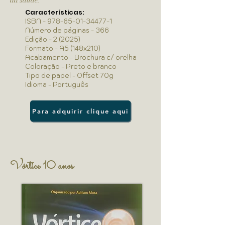
da saúde.
Características:
ISBN -
978-65-01-34477-1
Número de páginas - 366
Edição - 2 (2025)
Formato - A5 (148x210)
Acabamento - Brochura c/ orelha
Coloração - Preto e branco
Tipo de papel - Offset 70g
Idioma - Português
Para adquirir clique aqui
Vórtice 10 anos