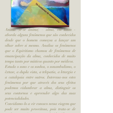
Anima (lê-se ânima) – alma, em latim -
aborda alguns fenômenos que são conhecidos
desde que o homem começou a lançar um
olhar sobre si mesmo. Analisa os fenômenos
que o Espiritismo chamou de fenômenos de
emancipação da alma, conhecidos de muito
tempo tanto por místicos quanto por médicos.
Estuda o sono e os sonhos, o sonambulismo, o
êxtase, a dupla vista, a telepatia, a letargia e
a catalepsia entre outros. Interessa-nos estes
fenômenos por que através dos seus efeitos
podemos vislumbrar a alma, distinguir os
seus contornos e apreender algo das suas
potencialidades.
Convidamo-lo a vir conosco nessa viagem que
pode ser muito proveitosa, pois trata-se de